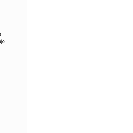
s
jo.