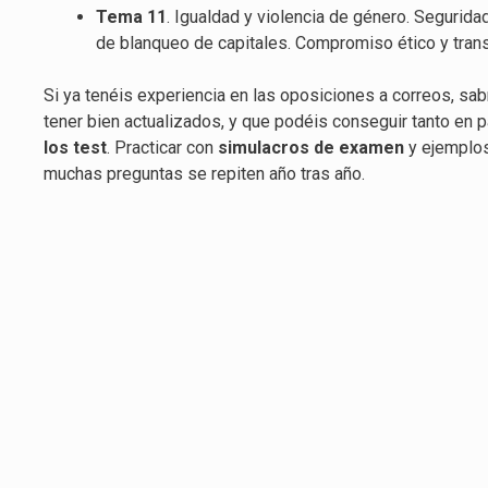
Tema 11
. Igualdad y violencia de género. Segurid
de blanqueo de capitales. Compromiso ético y tran
Si ya tenéis experiencia en las oposiciones a correos, sa
tener bien actualizados, y que podéis conseguir tanto en
los test
. Practicar con
simulacros de examen
y ejemplo
muchas preguntas se repiten año tras año.