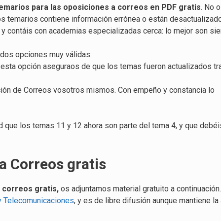
emarios para las oposiciones a correos en PDF gratis
. No 
temarios contiene información errónea o están desactualizad
e y contáis con academias especializadas cerca: lo mejor son si
 dos opciones muy válidas:
esta opción aseguraos de que los temas fueron actualizados tr
ición de Correos vosotros mismos. Con empeño y constancia lo
ad que los temas 11 y 12 ahora son parte del tema 4, y que debéi
a Correos gratis
 correos gratis,
os adjuntamos material gratuito a continuación. 
 y Telecomunicaciones
, y es de libre difusión aunque mantiene la