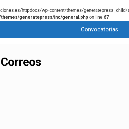
osiciones.es/httpdocs/wp-content/themes/generatepress_child/s
/themes/generatepress/inc/general.php
on line
67
Convocatorias
 Correos