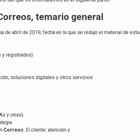
Correos, temario general
a de abril de 2019, fecha en la que se redujo el material de est
 y registrados).
ación, soluciones digitales y otros servicios
s y otras).
ategia
en
Correos
. El cliente: atención y