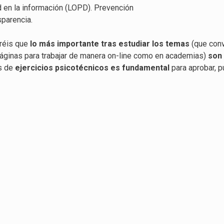
ad en la información (LOPD). Prevención
sparencia.
bréis que
lo más importante tras estudiar los temas
(que con
 páginas para trabajar de manera on-line como en academias)
son
s de
ejercicios psicotécnicos es fundamental
para aprobar, 