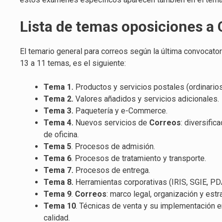
Lista de temas oposiciones a 
El temario general para correos según la última convocatori
13 a 11 temas, es el siguiente:
Tema 1.
Productos y servicios postales (ordinarios
Tema 2.
Valores añadidos y servicios adicionales.
Tema 3.
Paquetería y e-Commerce.
Tema 4.
Nuevos servicios de
Correos
: diversific
de oficina.
Tema 5
. Procesos de admisión.
Tema 6
. Procesos de tratamiento y transporte.
Tema 7.
Procesos de entrega.
Tema 8.
Herramientas corporativas (IRIS, SGIE, PDA
Tema 9
.
Correos
: marco legal, organización y estr
Tema 10
. Técnicas de venta y su implementación 
calidad.