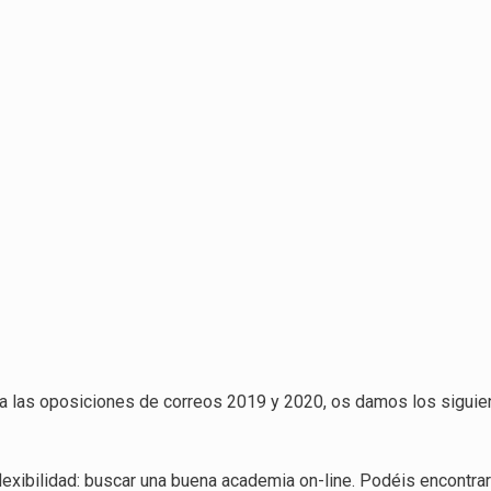
ra las oposiciones de correos 2019 y 2020, os damos los siguie
lexibilidad: buscar una buena academia on-line. Podéis encontrar